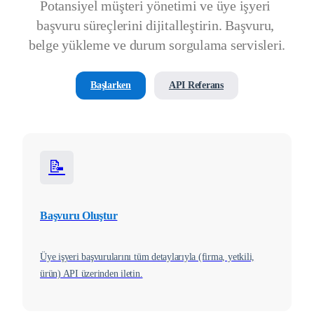
Potansiyel müşteri yönetimi ve üye işyeri 
başvuru süreçlerini dijitalleştirin. Başvuru, 
belge yükleme ve durum sorgulama servisleri.
Başlarken
API Referans
📝
Başvuru Oluştur
Üye işyeri başvurularını tüm detaylarıyla (firma, yetkili,
ürün) API üzerinden iletin.