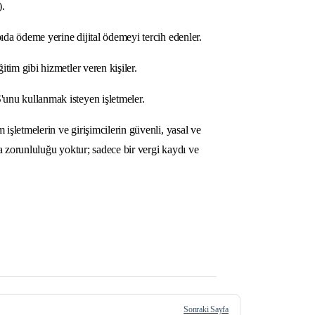
).
ıda ödeme yerine dijital ödemeyi tercih edenler.
tim gibi hizmetler veren kişiler.
unu kullanmak isteyen işletmeler.
işletmelerin ve girişimcilerin güvenli, yasal ve
 zorunluluğu yoktur; sadece bir vergi kaydı ve
Sonraki Sayfa