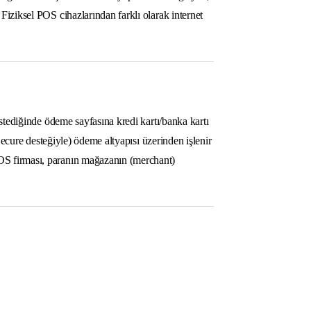
Fiziksel POS cihazlarından farklı olarak internet
istediğinde ödeme sayfasına kredi kartı/banka kartı
 Secure desteğiyle) ödeme altyapısı üzerinden işlenir
OS firması, paranın mağazanın (merchant)