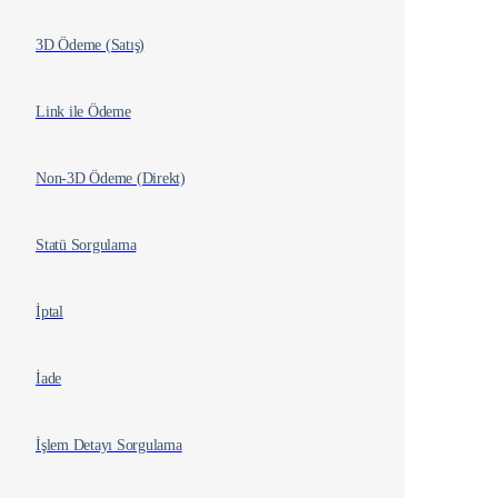
3D Ödeme (Satış)
Link ile Ödeme
Non-3D Ödeme (Direkt)
Statü Sorgulama
İptal
İade
İşlem Detayı Sorgulama