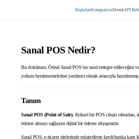
Başlarken
Entegrasyon
Destek
API Refe
Sanal POS Nedir?
Bu doküman, Ödeal Sanal POS’un nasıl entegre edileceğini ve 
yolunu benimsemelerine yardımcı olmak amacıyla hazırlanmış b
Tanım
Sanal POS (Point of Sale)
, fiziksel bir POS cihazı olmadan, i
ödeme almayı sağlayan dijital bir ödeme altyapısıdır.
Sanal POS, e-ticaret sitelerinde müşterilerin kredi/banka kartı 