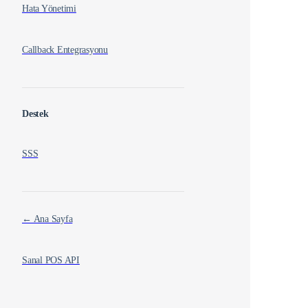
Hata Yönetimi
Callback Entegrasyonu
Destek
SSS
← Ana Sayfa
Sanal POS API