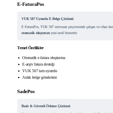
E-FaturaPos
VUK 507 Uyumlu E-Belge Çözümü
E-FaturaPos, VUK 507 mevzuatı çerçevesinde çalışan ve cihaz üzer
otomatik oluşturan
yeni nesil hizmettir.
Temel Özellikler
Otomatik e-fatura oluşturma
E-arşiv fatura desteği
VUK 507 tam uyumlu
Anlık belge gönderimi
SadePos
Basit & Güvenli Ödeme Çözümü