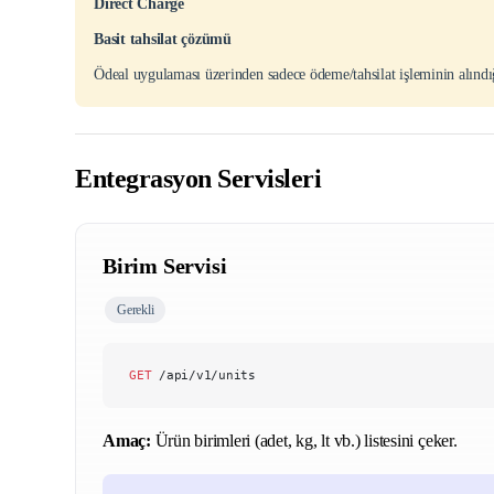
Direct Charge
Basit tahsilat çözümü
Ödeal uygulaması üzerinden sadece ödeme/tahsilat işleminin alındığ
Entegrasyon Servisleri
Birim Servisi
Gerekli
GET
 /api/v1/units
Amaç:
Ürün birimleri (adet, kg, lt vb.) listesini çeker.