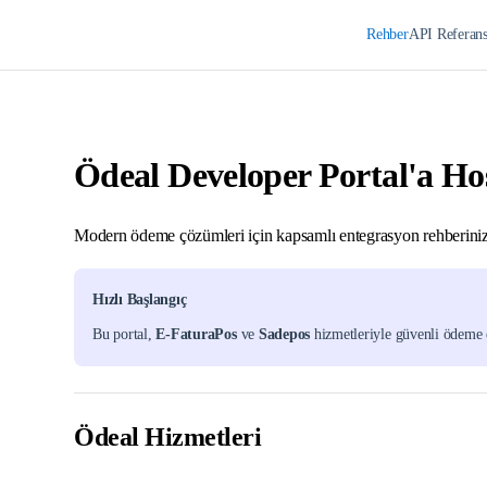
Rehber
API Referan
Ödeal Developer Portal'a Ho
Modern ödeme çözümleri için kapsamlı entegrasyon rehberini
Hızlı Başlangıç
Bu portal,
E-FaturaPos
ve
Sadepos
hizmetleriyle güvenli ödeme en
Ödeal Hizmetleri