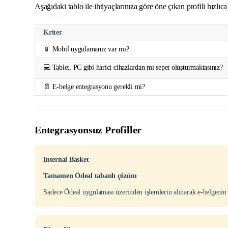
Aşağıdaki tablo ile ihtiyaçlarınıza göre öne çıkan profili hızlıca 
Kriter
📱 Mobil uygulamanız var mı?
💻 Tablet, PC gibi harici cihazlardan mı sepet oluşturmaktasınız?
📄 E-belge entegrasyonu gerekli mi?
Entegrasyonsuz Profiller
Internal Basket
Tamamen Ödeal tabanlı çözüm
Sadece Ödeal uygulaması üzerinden işlemlerin alınarak e-belgenin 