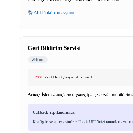
📚 API Dokümantasyonu
Geri Bildirim Servisi
Webhook
POST
 /callback/payment-result
Amaç:
İşlem sonuçlarının (satış, iptal) ve e-fatura bildiriml
Callback Yapılandırması
Konfigürasyon servisinde callback URL'inizi tanımlamayı un