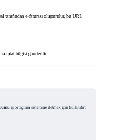
l tarafından e-faturası oluşturulur, bu URL
ra iptal bilgisi gönderilir.
urumu
iş ortağının sistemine iletmek için kullanılır: