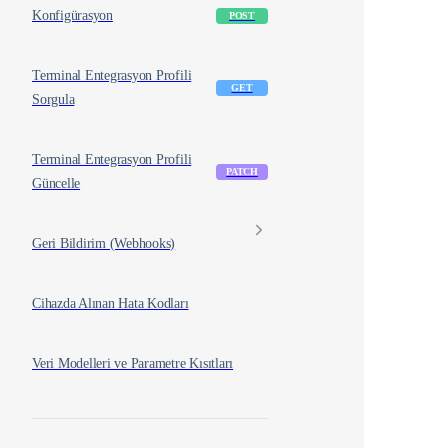
Konfigürasyon
POST
Terminal Entegrasyon Profili
GET
Sorgula
Terminal Entegrasyon Profili
PATCH
Güncelle
Geri Bildirim (Webhooks)
Cihazda Alınan Hata Kodları
Veri Modelleri ve Parametre Kısıtları