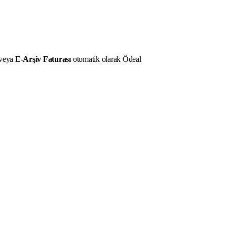
veya
E-Arşiv Faturası
otomatik olarak Ödeal