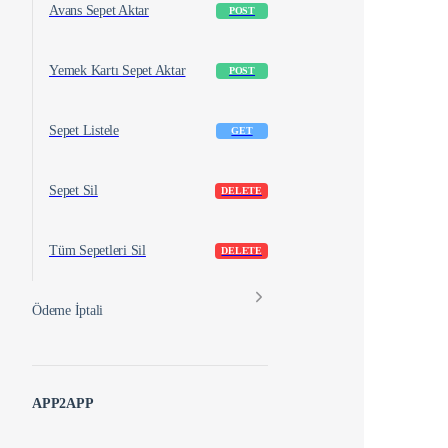
Avans Sepet Aktar
POST
Yemek Kartı Sepet Aktar
POST
Sepet Listele
GET
Sepet Sil
DELETE
Tüm Sepetleri Sil
DELETE
Ödeme İptali
APP2APP