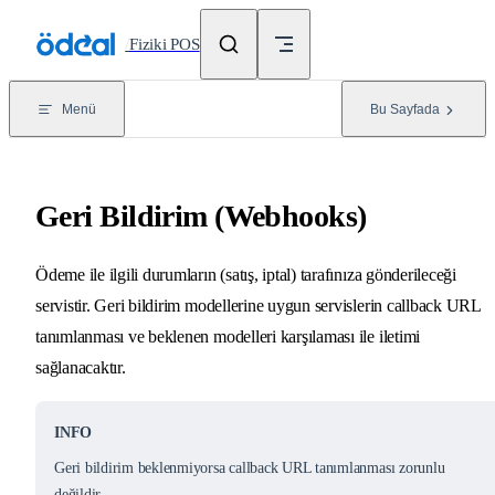
Skip to content
/
Fiziki POS
Menü
Bu Sayfada
Geri Bildirim (Webhooks)
Ödeme ile ilgili durumların (satış, iptal) tarafınıza gönderileceği
servistir. Geri bildirim modellerine uygun servislerin callback URL
tanımlanması ve beklenen modelleri karşılaması ile iletimi
sağlanacaktır.
INFO
Geri bildirim beklenmiyorsa callback URL tanımlanması zorunlu
değildir.