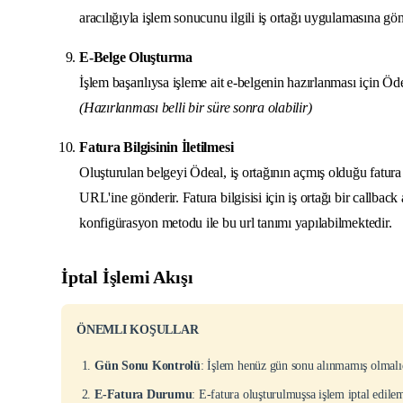
aracılığıyla işlem sonucunu ilgili iş ortağı uygulamasına gön
E-Belge Oluşturma
İşlem başarılıysa işleme ait e-belgenin hazırlanması için Öde
(Hazırlanması belli bir süre sonra olabilir)
Fatura Bilgisinin İletilmesi
Oluşturulan belgeyi Ödeal, iş ortağının açmış olduğu fatura (ca
URL'ine gönderir. Fatura bilgisisi için iş ortağı bir callba
konfigürasyon metodu ile bu url tanımı yapılabilmektedir.
İptal İşlemi Akışı
ÖNEMLI KOŞULLAR
Gün Sonu Kontrolü
: İşlem henüz gün sonu alınmamış olmalı
E-Fatura Durumu
: E-fatura oluşturulmuşsa işlem iptal edile