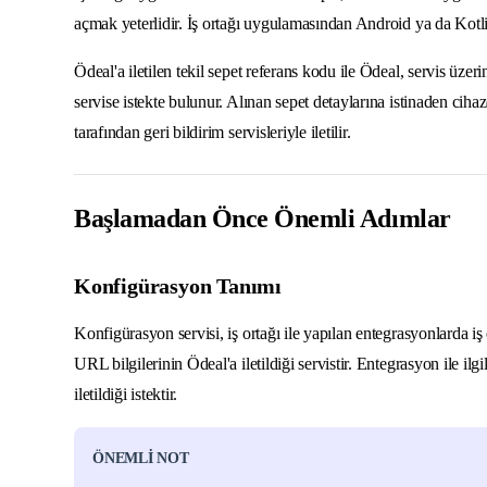
açmak yeterlidir. İş ortağı uygulamasından Android ya da Kotli
Ödeal'a iletilen tekil sepet referans kodu ile Ödeal, servis üzeri
servise istekte bulunur. Alınan sepet detaylarına istinaden cih
tarafından geri bildirim servisleriyle iletilir.
Başlamadan Önce Önemli Adımlar
Konfigürasyon Tanımı
Konfigürasyon servisi, iş ortağı ile yapılan entegrasyonlarda iş o
URL bilgilerinin Ödeal'a iletildiği servistir. Entegrasyon ile ilgil
iletildiği istektir.
ÖNEMLİ NOT