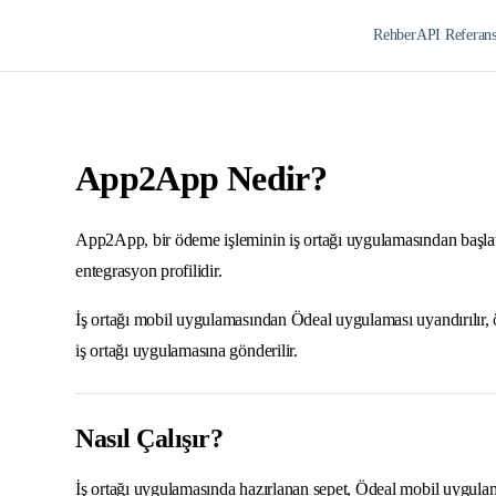
Rehber
API Referan
App2App Nedir?
App2App, bir ödeme işleminin iş ortağı uygulamasından başla
entegrasyon profilidir.
İş ortağı mobil uygulamasından Ödeal uygulaması uyandırılır
iş ortağı uygulamasına gönderilir.
Nasıl Çalışır?
İş ortağı uygulamasında hazırlanan sepet, Ödeal mobil uygula