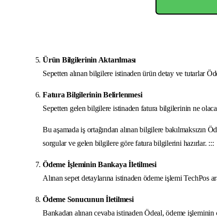
Ürün Bilgilerinin Aktarılması
Sepetten alınan bilgilere istinaden ürün detay ve tutarlar Ödea
Fatura Bilgilerinin Belirlenmesi
Sepetten gelen bilgilere istinaden fatura bilgilerinin ne olac
Bu aşamada iş ortağından alınan bilgilere bakılmaksızın Ö
sorgular ve gelen bilgilere göre fatura bilgilerini hazırlar. :::
Ödeme İşleminin Bankaya İletilmesi
Alınan sepet detaylarına istinaden ödeme işlemi TechPos arac
Ödeme Sonucunun İletilmesi
Bankadan alınan cevaba istinaden Ödeal, ödeme işleminin c