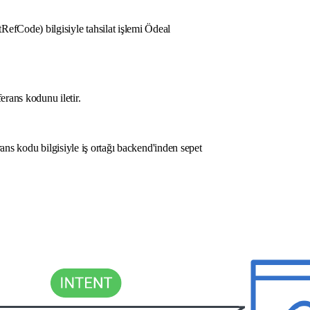
RefCode) bilgisiyle tahsilat işlemi Ödeal
rans kodunu iletir.
ferans kodu bilgisiyle iş ortağı backend'inden sepet