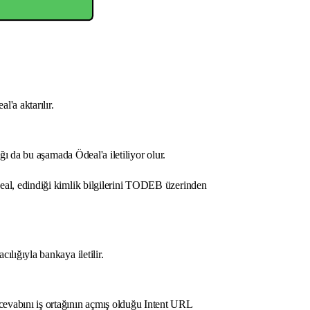
l'a aktarılır.
ağı da bu aşamada Ödeal'a iletiliyor olur.
deal, edindiği kimlik bilgilerini TODEB üzerinden
ılığıyla bankaya iletilir.
evabını iş ortağının açmış olduğu Intent URL