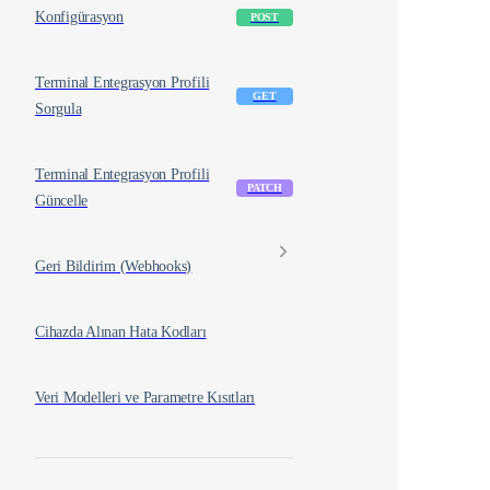
Konfigürasyon
POST
Terminal Entegrasyon Profili
GET
Sorgula
Terminal Entegrasyon Profili
PATCH
Güncelle
Geri Bildirim (Webhooks)
Cihazda Alınan Hata Kodları
Veri Modelleri ve Parametre Kısıtları