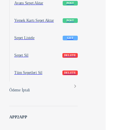
Avans Sepet Aktar
POST
Yemek Kartı Sepet Aktar
POST
Sepet Listele
GET
Sepet Sil
DELETE
Tüm Sepetleri Sil
DELETE
Ödeme İptali
APP2APP