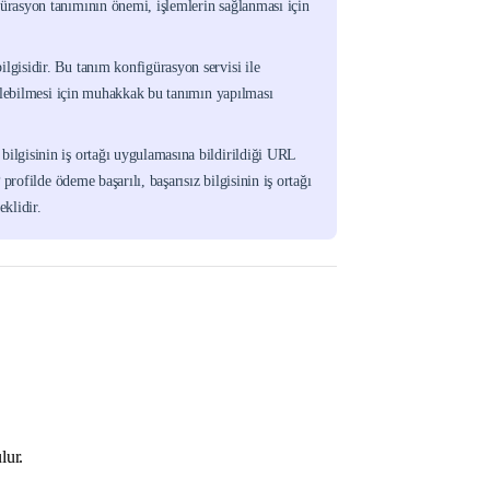
ürasyon tanımının önemi, işlemlerin sağlanması için
bilgisidir. Bu tanım konfigürasyon servisi ile
kilebilmesi için muhakkak bu tanımın yapılması
 bilgisinin iş ortağı uygulamasına bildirildiği URL
profilde ödeme başarılı, başarısız bilgisinin iş ortağı
klidir.
lur.