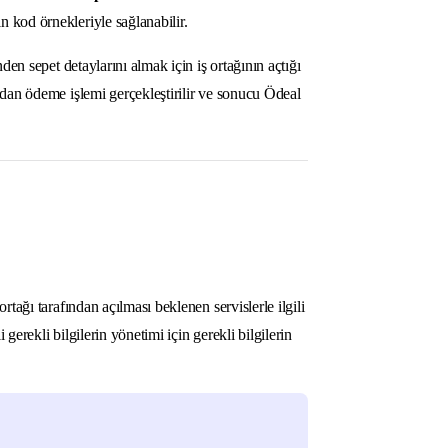
n kod örnekleriyle sağlanabilir.
nden sepet detaylarını almak için iş ortağının açtığı
azdan ödeme işlemi gerçekleştirilir ve sonucu Ödeal
rtağı tarafından açılması beklenen servislerle ilgili
i gerekli bilgilerin yönetimi için gerekli bilgilerin