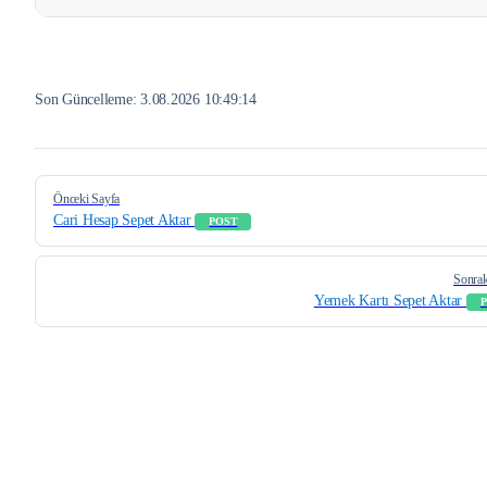
Son Güncelleme:
3.08.2026 10:49:14
Pager
Önceki Sayfa
Cari Hesap Sepet Aktar
POST
Sonrak
Yemek Kartı Sepet Aktar