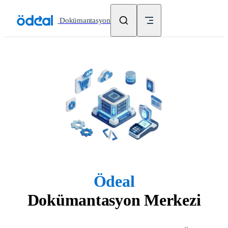
Skip to content
/
Dokümantasyon
Ödeal
Dokümantasyon Merkezi