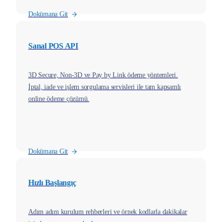
Dokümana Git
Sanal POS API
3D Secure, Non-3D ve Pay by Link ödeme yöntemleri.
İptal, iade ve işlem sorgulama servisleri ile tam kapsamlı
online ödeme çözümü.
Dokümana Git
Hızlı Başlangıç
Adım adım kurulum rehberleri ve örnek kodlarla dakikalar