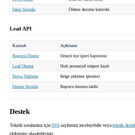
İşlem Sorgula
Ödeme durumu kontrolü
Lead API
Kaynak
Açıklama
Başvuru Oluştur
Detaylı üye işyeri başvurusu
Lead Oluştur
Hızlı potansiyel müşteri kaydı
Dosya Yükleme
Belge yükleme işlemleri
Durum Sorgula
Başvuru durumu takibi
Destek
Teknik sorularınız için
SSS
sayfamızı inceleyebilir veya
teknik deste
ekibimize ulaşabilirsiniz.