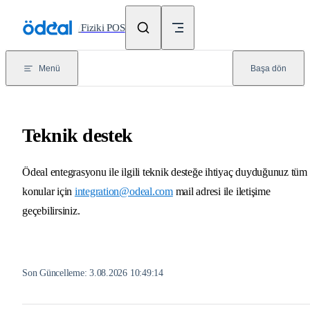
Skip to content
/
Fiziki POS
Menü
Başa dön
Teknik destek
Ödeal entegrasyonu ile ilgili teknik desteğe ihtiyaç duyduğunuz tüm
konular için
integration@odeal.com
mail adresi ile iletişime
geçebilirsiniz.
Son Güncelleme:
3.08.2026 10:49:14