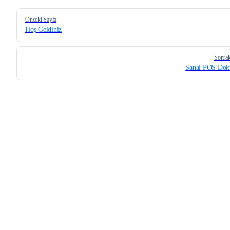
Pager
Önceki Sayfa
Hoş Geldiniz
Sonrak
Sanal POS Dok