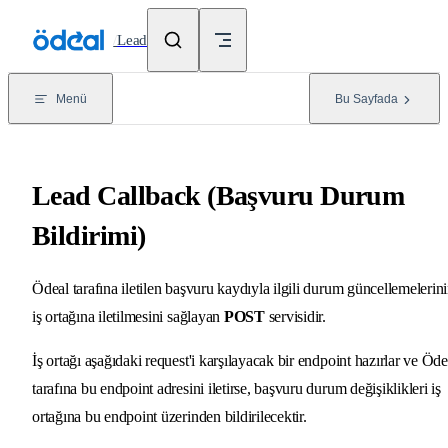
Skip to content
/
Lead
Menü
Bu Sayfada
Lead Callback (Başvuru Durum
Bildirimi)
Ödeal tarafına iletilen başvuru kaydıyla ilgili durum güncellemelerin
iş ortağına iletilmesini sağlayan
POST
servisidir.
İş ortağı aşağıdaki request'i karşılayacak bir endpoint hazırlar ve Öde
tarafına bu endpoint adresini iletirse, başvuru durum değişiklikleri iş
ortağına bu endpoint üzerinden bildirilecektir.