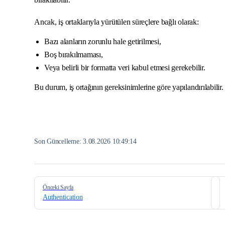
Ancak, iş ortaklarıyla yürütülen süreçlere bağlı olarak:
Bazı alanların zorunlu hale getirilmesi,
Boş bırakılmaması,
Veya belirli bir formatta veri kabul etmesi gerekebilir.
Bu durum, iş ortağının gereksinimlerine göre yapılandırılabilir.
Son Güncelleme:
3.08.2026 10:49:14
Pager
Önceki Sayfa
Authentication