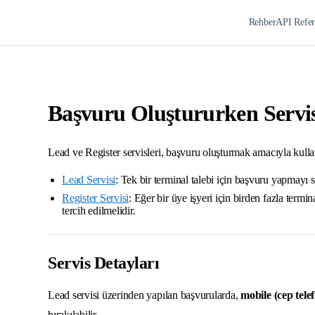
Rehber
API Refer
Başvuru Oluştururken Servi
Lead ve Register servisleri, başvuru oluşturmak amacıyla kullan
Lead Servisi
: Tek bir terminal talebi için başvuru yapmayı s
Register Servisi
: Eğer bir üye işyeri için birden fazla termi
tercih edilmelidir.
Servis Detayları
Lead servisi üzerinden yapılan başvurularda,
mobile (cep tele
bırakılabilir.