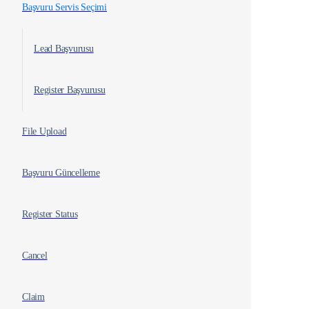
Başvuru Servis Seçimi
Lead Başvurusu
Register Başvurusu
File Upload
Başvuru Güncelleme
Register Status
Cancel
Claim