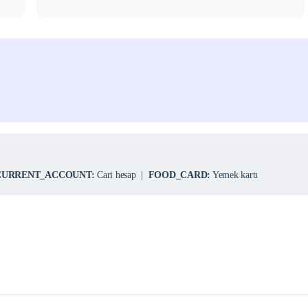
CURRENT_ACCOUNT:
Cari hesap |
FOOD_CARD:
Yemek kartı