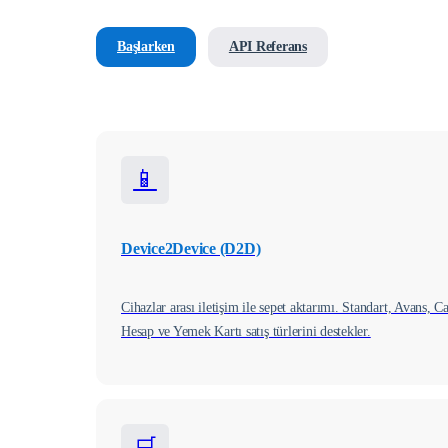
Başlarken
API Referans
📱
Device2Device (D2D)
Cihazlar arası iletişim ile sepet aktarımı. Standart, Avans, Ca
Hesap ve Yemek Kartı satış türlerini destekler.
🛒