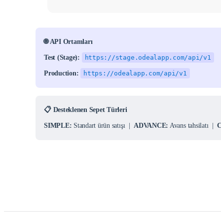
🌐 API Ortamları
Test (Stage):
https://stage.odealapp.com/api/v1
Production:
https://odealapp.com/api/v1
📋 Desteklenen Sepet Türleri
SIMPLE:
Standart ürün satışı |
ADVANCE:
Avans tahsilatı |